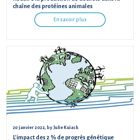
chaîne des protéines animales
En savoir plus
20 janvier 2022
, by
Julie Kuiack
L'impact des 2 % de progrès génétique