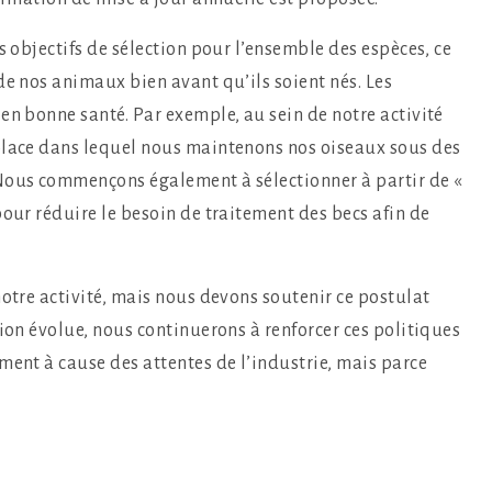
s objectifs de sélection pour l’ensemble des espèces, ce
de nos animaux bien avant qu’ils soient nés. Les
en bonne santé. Par exemple, au sein de notre activité
place dans lequel nous maintenons nos oiseaux sous des
Nous commençons également à sélectionner à partir de «
pour réduire le besoin de traitement des becs afin de
notre activité, mais nous devons soutenir ce postulat
tion évolue, nous continuerons à renforcer ces politiques
ment à cause des attentes de l’industrie, mais parce