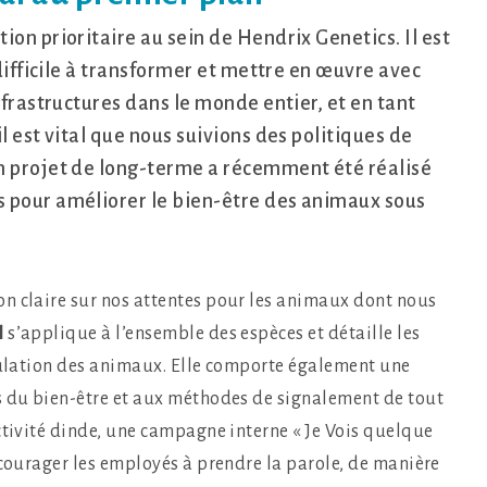
on prioritaire au sein de Hendrix Genetics. Il est
 difficile à transformer et mettre en œuvre avec
nfrastructures dans le monde entier, et en tant
l est vital que nous suivions des politiques de
n projet de long-terme a récemment été réalisé
 pour améliorer le bien-être des animaux sous
n claire sur nos attentes pour les animaux dont nous
l
s’applique à l’ensemble des espèces et détaille les
ipulation des animaux. Elle comporte également une
s du bien-être et aux méthodes de signalement de tout
ctivité dinde, une campagne interne « Je Vois quelque
ncourager les employés à prendre la parole, de manière