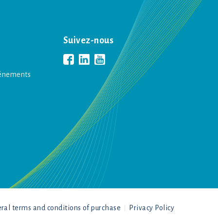
Suivez-nous
vénements
ral terms and conditions of purchase
Privacy Policy