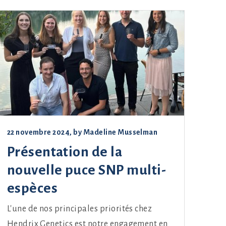
22 novembre 2024
, by
Madeline Musselman
Présentation de la
nouvelle puce SNP multi-
espèces
L'une de nos principales priorités chez
Hendrix Genetics est notre engagement en