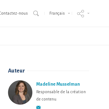
Contactez-nous
Français
Crevette
Volaille traditionnelle
Auteur
Madeline Musselman
Responsable de la création
de contenu