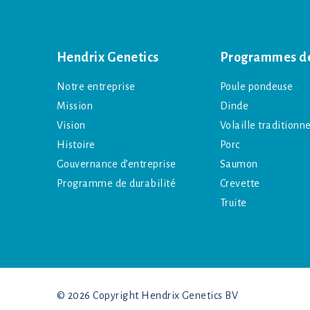
Hendrix Genetics
Programmes de
Notre entreprise
Poule pondeuse
Mission
Dinde
Vision
Volaille traditionne
Histoire
Porc
Gouvernance d’entreprise
Saumon
Programme de durabilité
Crevette
Truite
© 2026 Copyright Hendrix Genetics BV