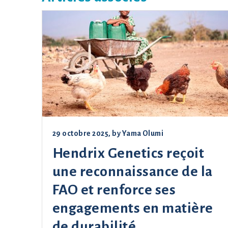
29 octobre 2025
, by
Yama Olumi
Hendrix Genetics reçoit
une reconnaissance de la
FAO et renforce ses
engagements en matière
de durabilité