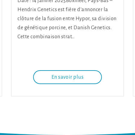
Date : 14 janvier 2025Boxmeer, Pays-Bas –
Hendrix Genetics est fière d'annoncer la
clôture de la fusion entre Hypor, sa division
de génétique porcine, et Danish Genetics.
Cette combinaison strat…
En savoir plus