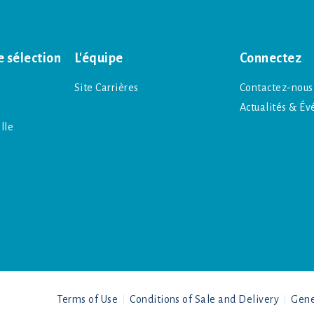
 sélection
L'équipe
Connectez
Site Carrières
Contactez-nous
Actualités & É
lle
Terms of Use
Conditions of Sale and Delivery
Gene