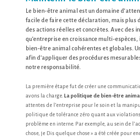
Le bien-être animal est un domaine d’attenti
facile de faire cette déclaration, mais plus
des actions réelles et concrètes. Avec des i
qu’entreprise en croissance multi-espèces, i
bien-être animal cohérentes et globales. U
afin d’appliquer des procédures mesurables
notre responsabilité.
La première étape fut de créer une communicatio
avons la charge.
La politique de bien-être anima
attentes de l’entreprise pour le soin et la man
politique de tolérance zéro quant aux violation
problème en interne. Par exemple, au sein de l’a
chose, je Dis quelque chose » a été créée pour e