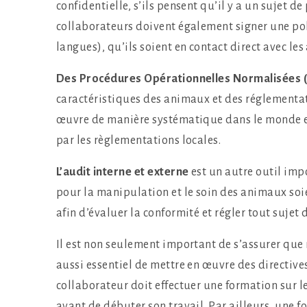
confidentielle, s’ils pensent qu’il y a un sujet 
collaborateurs doivent également signer une pol
langues), qu’ils soient en contact direct avec le
Des Procédures Opérationnelles Normalisées 
caractéristiques des animaux et des réglementat
œuvre de manière systématique dans le monde en
par les règlementations locales.
L’audit interne et externe
est un autre outil im
pour la manipulation et le soin des animaux soi
afin d’évaluer la conformité et régler tout sujet
Il est non seulement important de s’assurer que 
aussi essentiel de mettre en œuvre des directives
collaborateur doit effectuer une formation sur l
avant de débuter son travail. Par ailleurs, une 