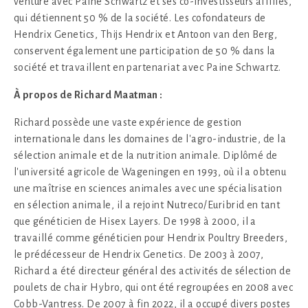
venture avec Paine Schwartz et ses co-investisseurs affiliés,
qui détiennent 50 % de la société. Les cofondateurs de
Hendrix Genetics, Thijs Hendrix et Antoon van den Berg,
conservent également une participation de 50 % dans la
société et travaillent en partenariat avec Paine Schwartz.
À propos de Richard Maatman :
Richard possède une vaste expérience de gestion
internationale dans les domaines de l'agro-industrie, de la
sélection animale et de la nutrition animale. Diplômé de
l'université agricole de Wageningen en 1993, où il a obtenu
une maîtrise en sciences animales avec une spécialisation
en sélection animale, il a rejoint Nutreco/Euribrid en tant
que généticien de Hisex Layers. De 1998 à 2000, il a
travaillé comme généticien pour Hendrix Poultry Breeders,
le prédécesseur de Hendrix Genetics. De 2003 à 2007,
Richard a été directeur général des activités de sélection de
poulets de chair Hybro, qui ont été regroupées en 2008 avec
Cobb-Vantress. De 2007 à fin 2022, il a occupé divers postes